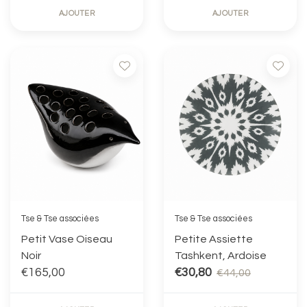
AJOUTER
AJOUTER
Tse & Tse associées
Tse & Tse associées
Petit Vase Oiseau
Petite Assiette
Noir
Tashkent, Ardoise
€165,00
€30,80
€44,00