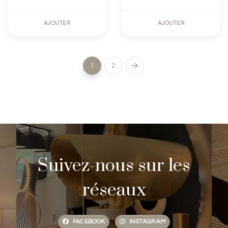
AJOUTER
AJOUTER
1
2
Suivez-nous sur les
réseaux
FACEBOOK
INSTAGRAM