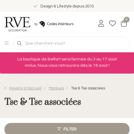
Design & Lifestyle depuis 2010
0
La boutique de Belfort sera fermée du 3 au 17 août
inclus. Nous vous retrouvons dès le 18 août !
Revenir à l'accueil
Marques
Tse & Tse associées
Tse & Tse associées
FILTER