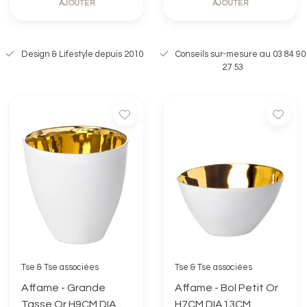
AJOUTER
AJOUTER
Design & Lifestyle depuis 2010
Conseils sur-mesure au 03 84 90
27 53
Tse & Tse associées
Tse & Tse associées
Affame - Grande
Affame - Bol Petit Or
Tasse Or H9CM DIA
H7CM DIA13CM