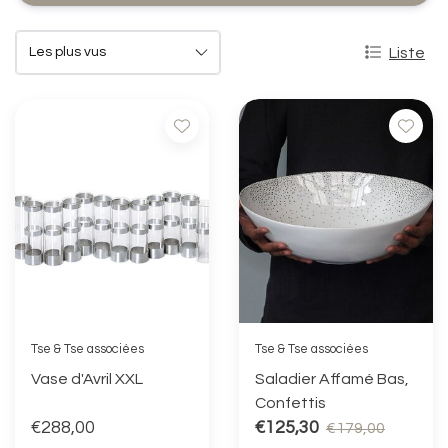
Liste
Tse & Tse associées
Tse & Tse associées
Vase d'Avril XXL
Saladier Affamé Bas,
Confettis
€288,00
€125,30
€179,00