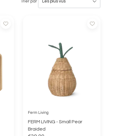
Trier par
Ferm Living
FERM LIVING - Small Pear
Braided