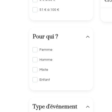
€95
51 € à 100 €
Pour qui ?
Femme
Homme
Mixte
Enfant
Type d'événement