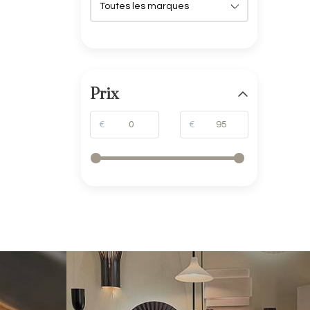
Prix
€
€