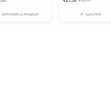
,00
€27,50
€55,00
AFFICHER LE PRODUIT
AJOUTER