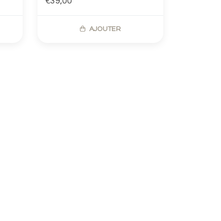
€39,00
AJOUTER