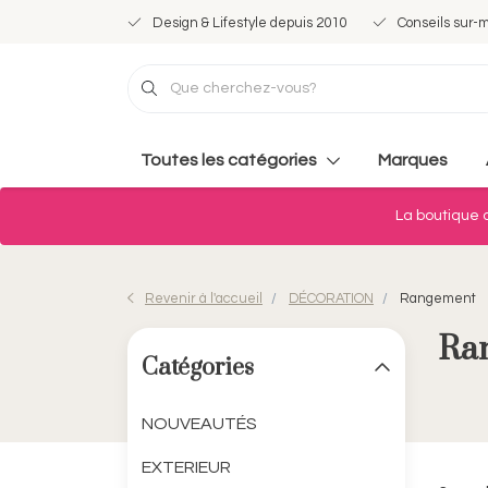
Design & Lifestyle depuis 2010
Conseils sur-
Toutes les catégories
Marques
La boutique d
Revenir à l'accueil
DÉCORATION
Rangement
Ra
Catégories
NOUVEAUTÉS
EXTERIEUR