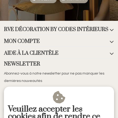
RVE DÉCORATION BY CODES INTÉRIEURS
MON COMPTE
AIDE À LA CLIENTÈLE
NEWSLETTER
Abonnez-vous à notre newsletter pour ne pas manquer les
dernières nouveautés
Veuillez accepter les
S'ABONNER
cookies afin de rendre ce