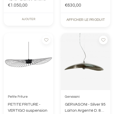
€1.050,00
€630,00
AJOUTER
AFFICHER LE PRODUIT
Petite Friture
Gervasoni
PETITE FRITURE -
GERVASONI - Silver 95
VERTIGO suspension
Laiton Argenté D. 80