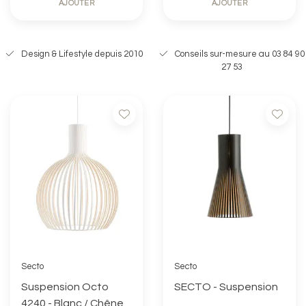
AJOUTER
AJOUTER
Design & Lifestyle depuis 2010
Conseils sur-mesure au 03 84 90
27 53
Secto
Secto
Suspension Octo
SECTO - Suspension
4240 - Blanc / Chêne