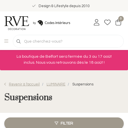
Design & Lifestyle depuis 2010
0
La boutique de Belfort sera fermée du 3 au 17 août
inclus. Nous vous retrouvons dès le 18 août !
Revenir à l'accueil
LUMINAIRE
Suspensions
Suspensions
FILTER