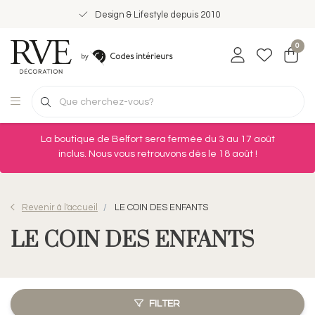
Design & Lifestyle depuis 2010
0
La boutique de Belfort sera fermée du 3 au 17 août
inclus. Nous vous retrouvons dès le 18 août !
Revenir à l'accueil
LE COIN DES ENFANTS
LE COIN DES ENFANTS
FILTER