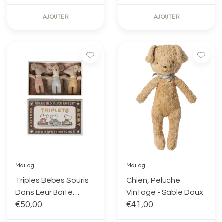
AJOUTER
AJOUTER
Maileg
Maileg
Triplés Bébés Souris
Chien, Peluche
Dans Leur Boîte
Vintage - Sable Doux
Assortie - Vichy
€50,00
€41,00