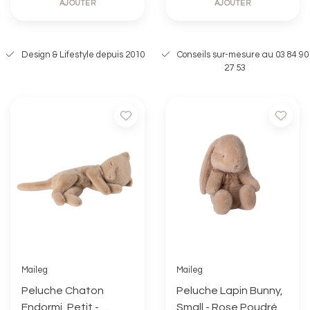
AJOUTER
AJOUTER
Design & Lifestyle depuis 2010
Conseils sur-mesure au 03 84 90
27 53
Maileg
Maileg
Peluche Chaton
Peluche Lapin Bunny,
Endormi, Petit -
Small - Rose Poudré