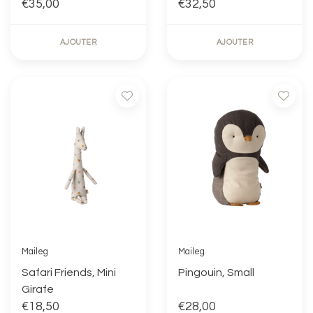
€35,00
€32,50
AJOUTER
AJOUTER
Maileg
Maileg
Safari Friends, Mini
Pingouin, Small
Girafe
€18,50
€28,00