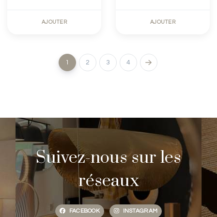
AJOUTER
AJOUTER
1
2
3
4
Suivez-nous sur les
réseaux
FACEBOOK
INSTAGRAM