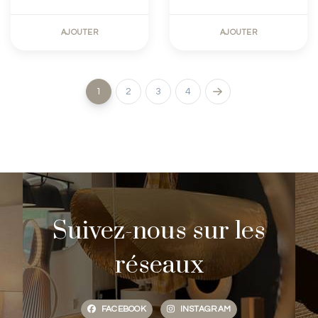
AJOUTER
AJOUTER
1
2
3
4
Suivez-nous sur les
réseaux
FACEBOOK
INSTAGRAM