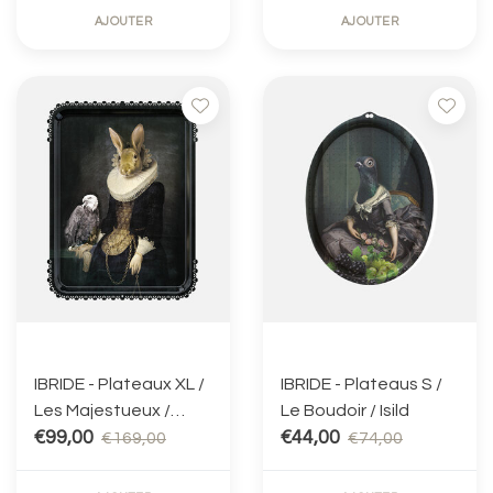
AJOUTER
AJOUTER
IBRIDE - Plateaux XL /
IBRIDE - Plateaus S /
Les Majestueux /
Le Boudoir / Isild
Zhao
€99,00
€44,00
€169,00
€74,00