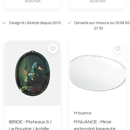
AJOUTER
AJOUTER
Design & Lifestyle depuis 2010
Conseils sur-mesure au 03 84 90
27 53
M Nuance
IBRIDE - Plateaux S /
M NUANCE - Miroir
Le Boudoir / Achille
extra plat biseauté