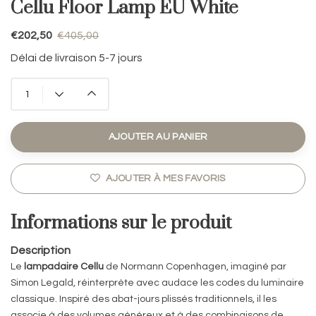
Cellu Floor Lamp EU White
€202,50
€405,00
Délai de livraison 5-7 jours
AJOUTER AU PANIER
AJOUTER À MES FAVORIS
Informations sur le produit
Description
Le
lampadaire Cellu
de
Normann Copenhagen
, imaginé par
Simon Legald
, réinterprète avec audace les codes du luminaire
classique. Inspiré des abat-jours plissés traditionnels, il les
associe à des volumes généreux et à des combinaisons de