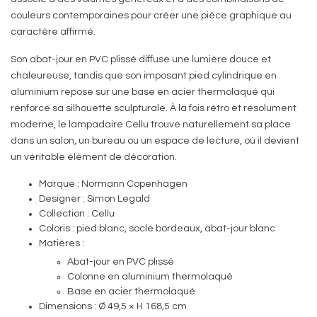
couleurs contemporaines pour créer une pièce graphique au
caractère affirmé.
Son abat-jour en PVC plissé diffuse une lumière douce et
chaleureuse, tandis que son imposant pied cylindrique en
aluminium repose sur une base en acier thermolaqué qui
renforce sa silhouette sculpturale. À la fois rétro et résolument
moderne, le lampadaire Cellu trouve naturellement sa place
dans un salon, un bureau ou un espace de lecture, où il devient
un véritable élément de décoration.
Marque : Normann Copenhagen
Designer : Simon Legald
Collection : Cellu
Coloris : pied blanc, socle bordeaux, abat-jour blanc
Matières :
Abat-jour en PVC plissé
Colonne en aluminium thermolaqué
Base en acier thermolaqué
Dimensions : Ø 49,5 × H 168,5 cm