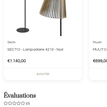
Secto
Muuto
SECTO - Lampadaire 4210 - Noir
MUUTO 
€1.140,00
€699,0
AJOUTER
Évaluations
(0)