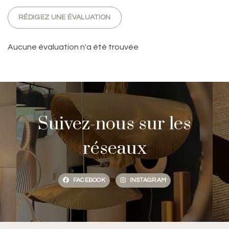
RÉDIGEZ UNE ÉVALUATION
Aucune évaluation n'a été trouvée
Suivez-nous sur les
réseaux
FACEBOOK
INSTAGRAM