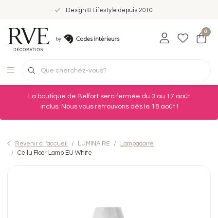
Design & Lifestyle depuis 2010
0
La boutique de Belfort sera fermée du 3 au 17 août
inclus. Nous vous retrouvons dès le 18 août !
Revenir à l'accueil
LUMINAIRE
Lampadaire
Cellu Floor Lamp EU White