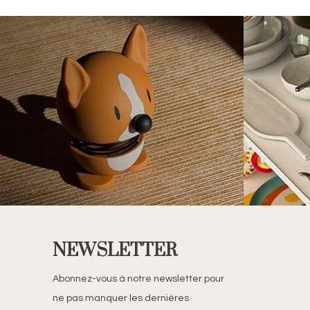
NEWSLETTER
Abonnez-vous à notre newsletter pour
ne pas manquer les dernières