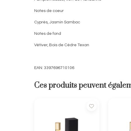
Notes de coeur
Cyprès, Jasmin Sambac
Notes de fond
Vétiver, Bois de Cèdre Texan
EAN: 3397696710106
Ces produits peuvent égalem