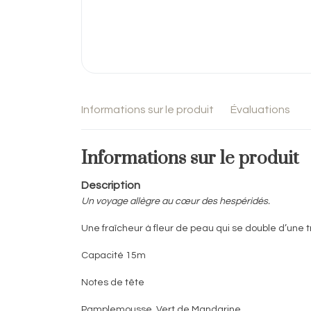
Informations sur le produit
Évaluations
Informations sur le produit
Description
Un voyage allègre au cœur des hespéridés.
Une fraîcheur à fleur de peau qui se double d’une t
Capacité 15m
Notes de tête
Pamplemousse, Vert de Mandarine