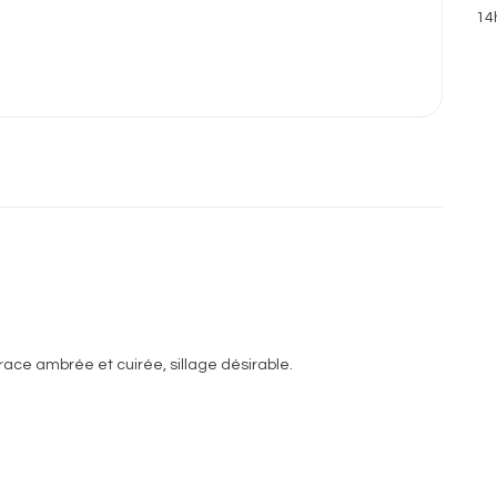
14
race ambrée et cuirée, sillage désirable.