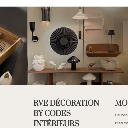
RVE DÉCORATION
MO
BY CODES
Se con
INTÉRIEURS
Mes c