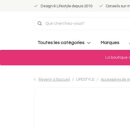
Design & Lifestyle depuis 2010
Conseils sur-
Toutes les catégories
Marques
La boutique d
Revenir à l'accueil
LIFESTYLE
Accessoires de 