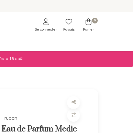
0
Se connecter
Favoris
Panier
s le 18 août !
Trudon
Eau de Parfum Medie