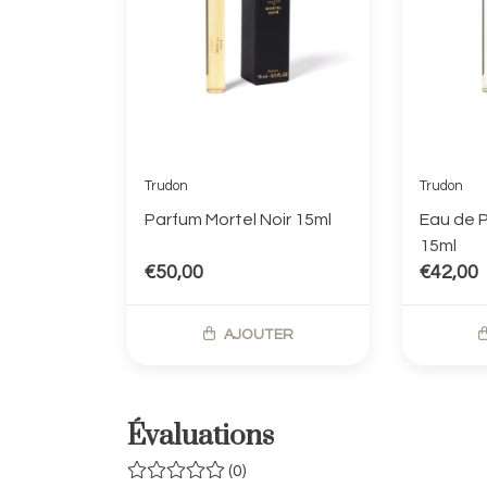
Trudon
Trudon
Parfum Mortel Noir 15ml
Eau de 
15ml
€50,00
€42,00
AJOUTER
Évaluations
(0)