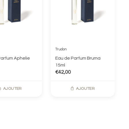
Trudon
Parfum Aphelie
Eau de Parfum Bruma
15ml
€42,00
AJOUTER
AJOUTER