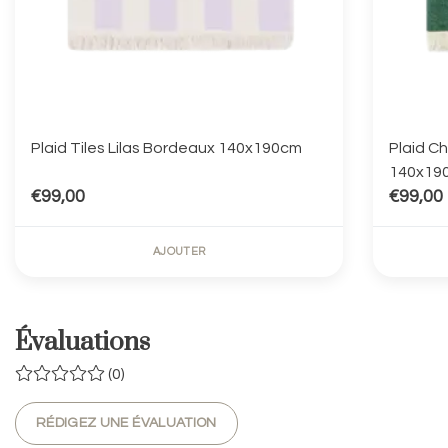
Plaid Tiles Lilas Bordeaux 140x190cm
Plaid C
140x19
€99,00
€99,00
AJOUTER
Évaluations
(0)
RÉDIGEZ UNE ÉVALUATION