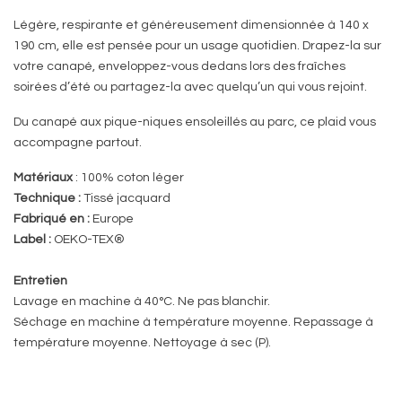
Légère, respirante et généreusement dimensionnée à 140 x
190 cm, elle est pensée pour un usage quotidien. Drapez-la sur
votre canapé, enveloppez-vous dedans lors des fraîches
soirées d’été ou partagez-la avec quelqu’un qui vous rejoint.
Du canapé aux pique-niques ensoleillés au parc, ce plaid vous
accompagne partout.
Matériaux
: 100% coton léger
Technique :
Tissé jacquard
Fabriqué en :
Europe
Label :
OEKO-TEX®
Entretien
Lavage en machine à 40°C. Ne pas blanchir.
Séchage en machine à température moyenne. Repassage à
température moyenne. Nettoyage à sec (P).