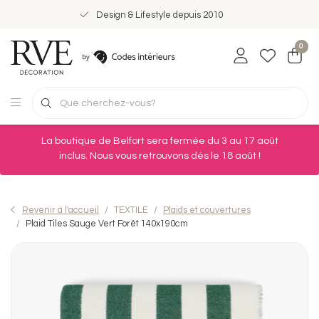
Design & Lifestyle depuis 2010
0
La boutique de Belfort sera fermée du 3 au 17 août
inclus. Nous vous retrouvons dès le 18 août !
Revenir à l'accueil
TEXTILE
Plaids et couvertures
Plaid Tiles Sauge Vert Forêt 140x190cm