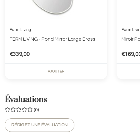
Ferm Living
Ferm Livi
FERM LIVING - Pond Mirror Large Brass
Miroir P
€339,00
€169,0
AJOUTER
Évaluations
(0)
RÉDIGEZ UNE ÉVALUATION