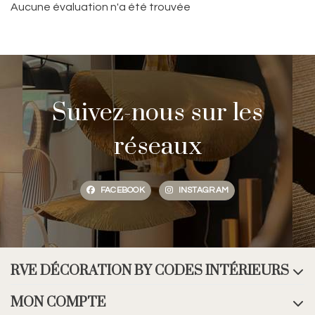
Aucune évaluation n'a été trouvée
Suivez-nous sur les
réseaux
FACEBOOK
INSTAGRAM
RVE DÉCORATION BY CODES INTÉRIEURS
MON COMPTE