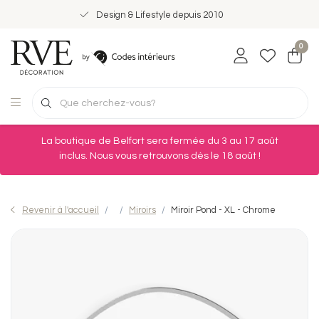
Design & Lifestyle depuis 2010
0
La boutique de Belfort sera fermée du 3 au 17 août
inclus. Nous vous retrouvons dès le 18 août !
Revenir à l'accueil
Miroirs
Miroir Pond - XL - Chrome