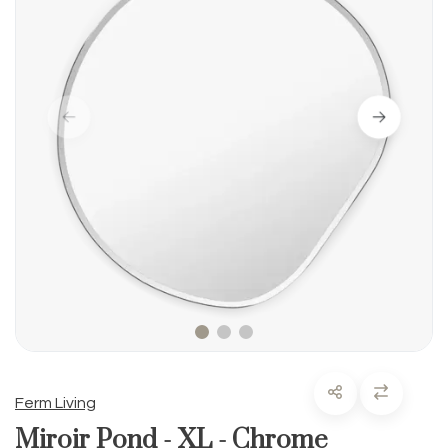
Ferm Living
Miroir Pond - XL - Chrome