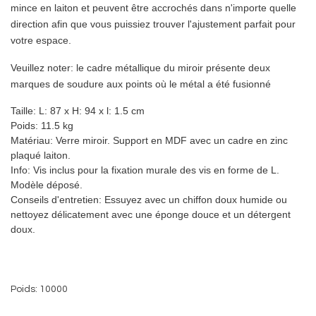
mince en laiton et peuvent être accrochés dans n'importe quelle
direction afin que vous puissiez trouver l'ajustement parfait pour
votre espace.
Veuillez noter: le cadre métallique du miroir présente deux
marques de soudure aux points où le métal a été fusionné
Taille:
L: 87 x H: 94 x l: 1.5 cm
Poids:
11.5 kg
Matériau:
Verre miroir. Support en MDF avec un cadre en zinc
plaqué laiton.
Info:
Vis inclus pour la fixation murale des vis en forme de L.
Modèle déposé.
Conseils d'entretien:
Essuyez avec un chiffon doux humide ou
nettoyez délicatement avec une éponge douce et un détergent
doux.
Poids: 10000