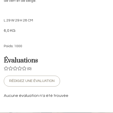
de vert et de beige.
L 29 W 29 H 28 CM
6,0 KG
Poids: 1000
Évaluations
(0)
RÉDIGEZ UNE ÉVALUATION
Aucune évaluation n'a été trouvée