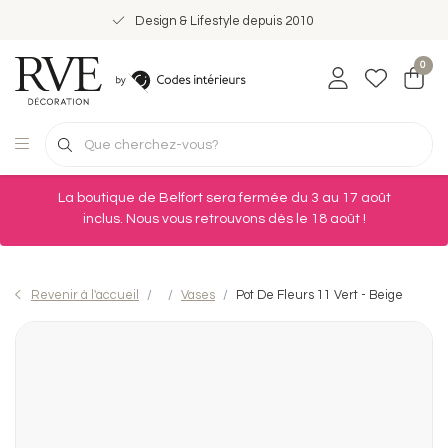
Design & Lifestyle depuis 2010
0
La boutique de Belfort sera fermée du 3 au 17 août
inclus. Nous vous retrouvons dès le 18 août !
Revenir à l'accueil
Vases
Pot De Fleurs 11 Vert - Beige