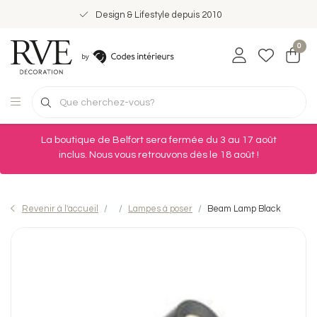
Design & Lifestyle depuis 2010
0
La boutique de Belfort sera fermée du 3 au 17 août
inclus. Nous vous retrouvons dès le 18 août !
Revenir à l'accueil
Lampes à poser
Beam Lamp Black