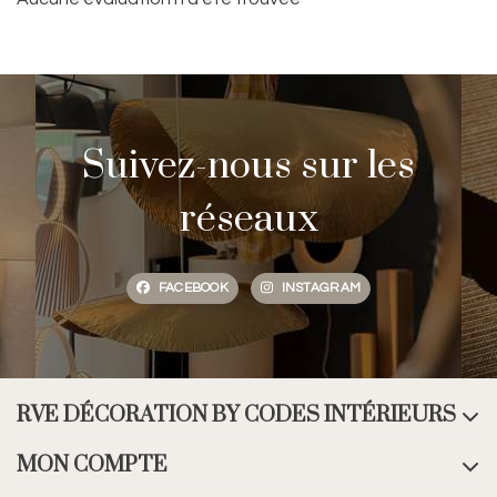
Suivez-nous sur les
réseaux
FACEBOOK
INSTAGRAM
RVE DÉCORATION BY CODES INTÉRIEURS
MON COMPTE