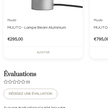
Muuto
Muuto
MUUTO - Lampe Beam Aluminium
€295,00
€795,0
AJOUTER
Évaluations
(0)
RÉDIGEZ UNE ÉVALUATION
Aucune évaluation n'a été trouvée