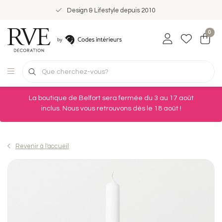
Design & Lifestyle depuis 2010
0
La boutique de Belfort sera fermée du 3 au 17 août
inclus. Nous vous retrouvons dès le 18 août !
Revenir à l'accueil