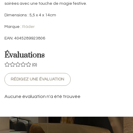
soirées avec une touche de magie festive.
Dimensions : 5,5 x 4 x 14cm
Marque :
Räder
EAN: 4045289923806
Évaluations
(0)
RÉDIGEZ UNE ÉVALUATION
Aucune évaluation n'a été trouvée