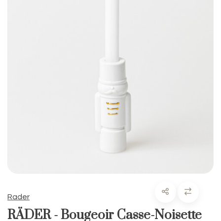
Rader
RÄDER - Bougeoir Casse-Noisette