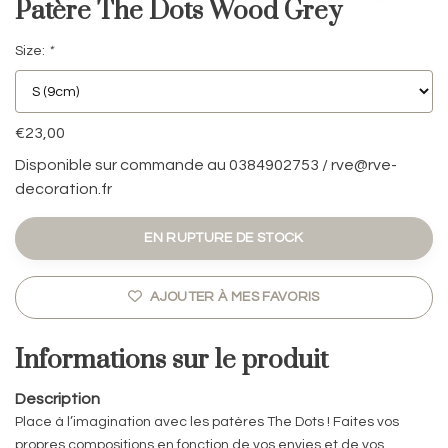
Patère The Dots Wood Grey
Size:
*
€23,00
Disponible sur commande au 0384902753 /
rve@rve-
decoration.fr
EN RUPTURE DE STOCK
AJOUTER À MES FAVORIS
Informations sur le produit
Description
Place à l’imagination avec les patères The Dots ! Faites vos
propres compositions en fonction de vos envies et de vos