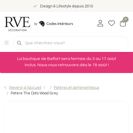
Design & Lifestyle depuis 2010
0
La boutique de Belfort sera fermée du 3 au 17 août
inclus. Nous vous retrouvons dès le 18 août !
Revenir à l'accueil
Patères et portemanteaux
Patère The Dots Wood Grey