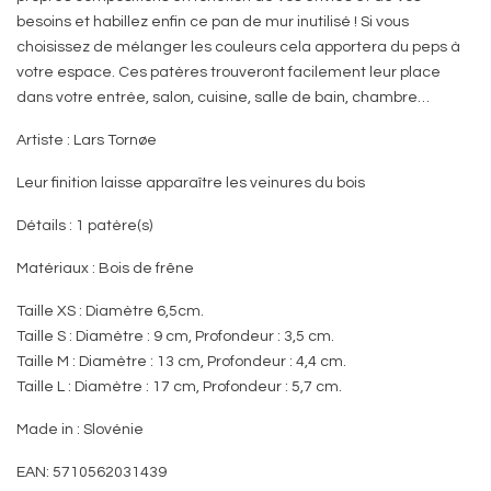
besoins et habillez enfin ce pan de mur inutilisé ! Si vous
choisissez de mélanger les couleurs cela apportera du peps à
votre espace. Ces patères trouveront facilement leur place
dans votre entrée, salon, cuisine, salle de bain, chambre…
Artiste : Lars Tornøe
Leur finition laisse apparaître les veinures du bois
Détails : 1 patère(s)
Matériaux : Bois de frêne
Taille XS : Diamètre 6,5cm.
Taille S : Diamètre : 9 cm, Profondeur : 3,5 cm.
Taille M : Diamètre : 13 cm, Profondeur : 4,4 cm.
Taille L : Diamètre : 17 cm, Profondeur : 5,7 cm.
Made in : Slovénie
EAN: 5710562031439