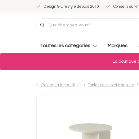
Design & Lifestyle depuis 2010
Conseils sur-
Toutes les catégories
Marques
La boutique d
Revenir à l'accueil
Tables basses et d'appoint