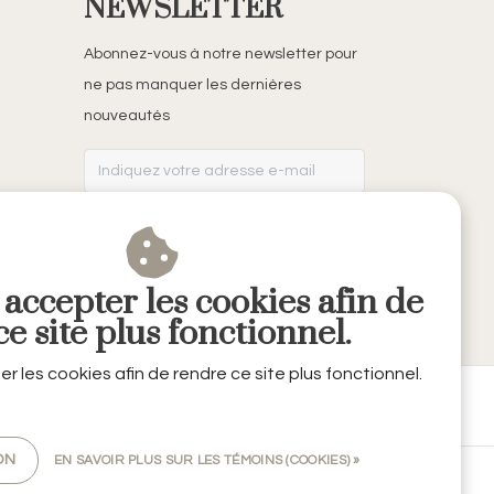
NEWSLETTER
Abonnez-vous à notre newsletter pour
ne pas manquer les dernières
nouveautés
S'ABONNER
 accepter les cookies afin de
e site plus fonctionnel.
er les cookies afin de rendre ce site plus fonctionnel.
ON
EN SAVOIR PLUS SUR LES TÉMOINS (COOKIES) »
alité
|
RSS Feed