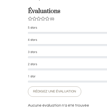
Évaluations
(0)
5 stars
4 stars
3 stars
2 stars
1 star
RÉDIGEZ UNE ÉVALUATION
Aucune évaluation n'a été trouvée