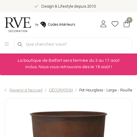
Design & Lifestyle depuis 2010
0
La boutique de Belfort sera fermée du 3 au 17 août
inclus. Nous vous retrouvons dès le 18 août !
Revenir à l'accueil
DÉCORATION
Pot Hourglass - Large - Rouille