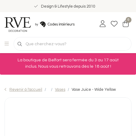
Design & Lifestyle depuis 2010
0
La boutique de Belfort sera fermée du 3 au 17 août
inclus. Nous vous retrouvons dès le 18 août !
Revenir à l'accueil
Vases
Vase Juice - Wide Yellow