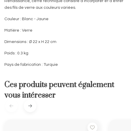
Renaissance, cette technique consiste à incorporer et à étirer
des fils de verre aux couleurs variées.
Couleur :
Blanc - Jaune
Matière :
Verre
Dimensions :
Ø 22 x H 22 cm
Poids :
0.3 kg
Pays de fabrication :
Turquie
Ces produits peuvent également
vous intéresser