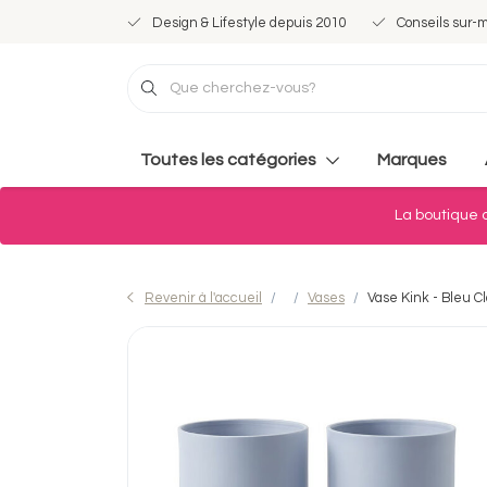
Design & Lifestyle depuis 2010
Conseils sur-
Toutes les catégories
Marques
La boutique d
Revenir à l'accueil
Vases
Vase Kink - Bleu Cl