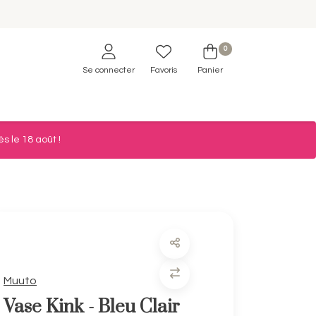
0
Se connecter
Favoris
Panier
s le 18 août !
Muuto
Vase Kink - Bleu Clair