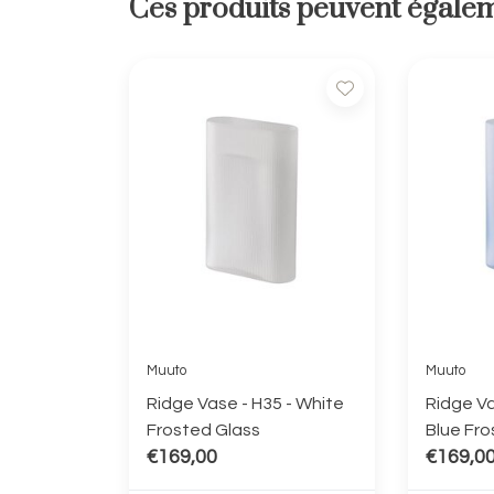
Ces produits peuvent égalem
Muuto
Muuto
Ridge Vase - H35 - White
Ridge Va
Frosted Glass
Blue Fro
€169,00
€169,0