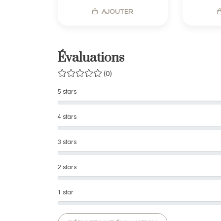
AJOUTER
Évaluations
(0)
5 stars
4 stars
3 stars
2 stars
1 star