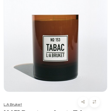
L:A Bruket