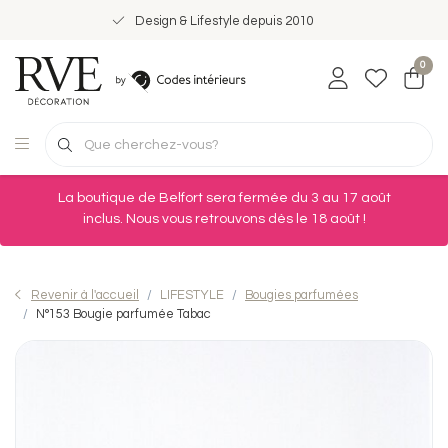
Design & Lifestyle depuis 2010
0
La boutique de Belfort sera fermée du 3 au 17 août
inclus. Nous vous retrouvons dès le 18 août !
Revenir à l'accueil
LIFESTYLE
Bougies parfumées
N°153 Bougie parfumée Tabac