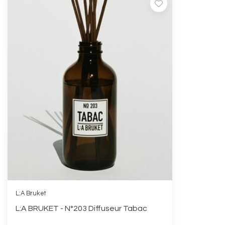
L:A Bruket
L:A BRUKET - N°203 Diffuseur Tabac