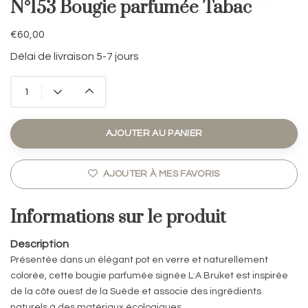
N°153 Bougie parfumée Tabac
€60,00
Délai de livraison 5-7 jours
AJOUTER AU PANIER
AJOUTER À MES FAVORIS
Informations sur le produit
Description
Présentée dans un élégant pot en verre et naturellement
colorée, cette bougie parfumée signée L:A Bruket est inspirée
de la côte ouest de la Suède et associe des ingrédients
naturels à des matériaux écologiques.