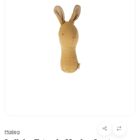
Maileg