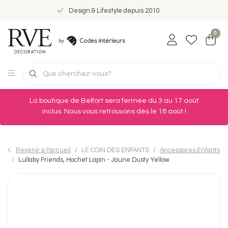
Design & Lifestyle depuis 2010
0
La boutique de Belfort sera fermée du 3 au 17 août
inclus. Nous vous retrouvons dès le 18 août !
Revenir à l'accueil
LE COIN DES ENFANTS
Accessoires Enfants
Lullaby Friends, Hochet Lapin - Jaune Dusty Yellow