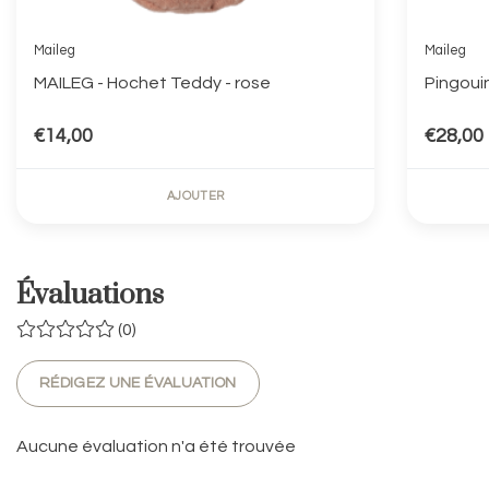
Maileg
Maileg
MAILEG - Hochet Teddy - rose
Pingouin
€14,00
€28,00
AJOUTER
Évaluations
(0)
RÉDIGEZ UNE ÉVALUATION
Aucune évaluation n'a été trouvée