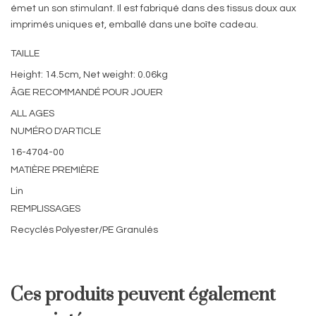
émet un son stimulant. Il est fabriqué dans des tissus doux aux
imprimés uniques et, emballé dans une boîte cadeau.
TAILLE
Height: 14.5cm, Net weight: 0.06kg
ÂGE RECOMMANDÉ POUR JOUER
ALL AGES
NUMÉRO D'ARTICLE
16-4704-00
MATIÈRE PREMIÈRE
Lin
REMPLISSAGES
Recyclés Polyester/PE Granulés
Ces produits peuvent également