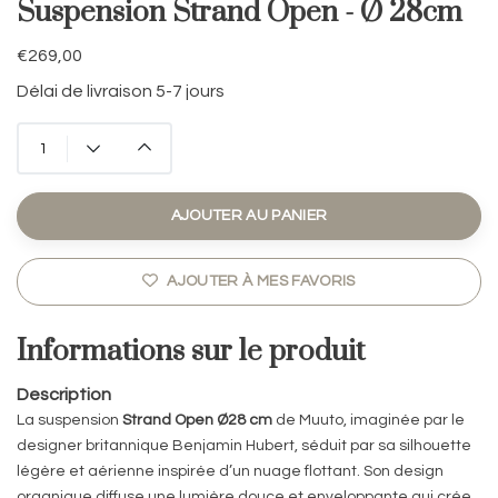
Suspension Strand Open - Ø 28cm
€269,00
Délai de livraison 5-7 jours
AJOUTER AU PANIER
AJOUTER À MES FAVORIS
Informations sur le produit
Description
La suspension
Strand Open Ø28 cm
de
Muuto
, imaginée par le
designer britannique
Benjamin Hubert
, séduit par sa silhouette
légère et aérienne inspirée d’un nuage flottant. Son design
organique diffuse une lumière douce et enveloppante qui crée