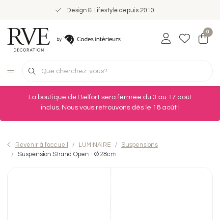
Design & Lifestyle depuis 2010
0
La boutique de Belfort sera fermée du 3 au 17 août
inclus. Nous vous retrouvons dès le 18 août !
Revenir à l'accueil
LUMINAIRE
Suspensions
Suspension Strand Open - Ø 28cm