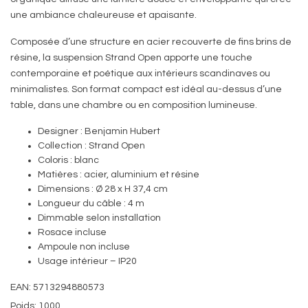
une ambiance chaleureuse et apaisante.
Composée d’une structure en acier recouverte de fins brins de
résine, la suspension Strand Open apporte une touche
contemporaine et poétique aux intérieurs scandinaves ou
minimalistes. Son format compact est idéal au-dessus d’une
table, dans une chambre ou en composition lumineuse.
Designer : Benjamin Hubert
Collection : Strand Open
Coloris : blanc
Matières : acier, aluminium et résine
Dimensions : Ø 28 x H 37,4 cm
Longueur du câble : 4 m
Dimmable selon installation
Rosace incluse
Ampoule non incluse
Usage intérieur – IP20
EAN: 5713294880573
Poids: 1000