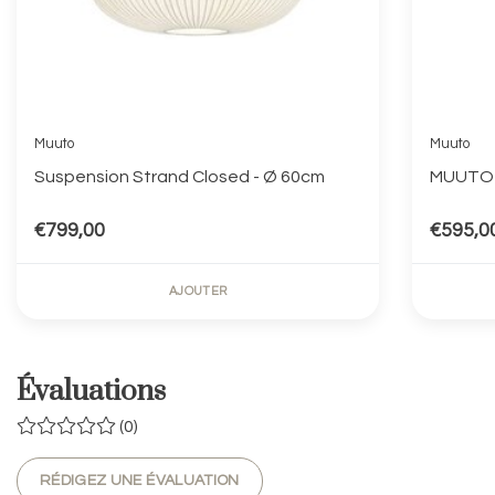
Muuto
Muuto
Suspension Strand Closed - Ø 60cm
MUUTO -
€799,00
€595,0
AJOUTER
Évaluations
(0)
RÉDIGEZ UNE ÉVALUATION