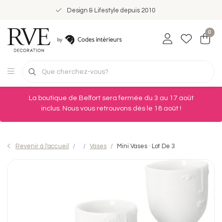
Design & Lifestyle depuis 2010
0
La boutique de Belfort sera fermée du 3 au 17 août
inclus. Nous vous retrouvons dès le 18 août !
Revenir à l'accueil
Vases
Mini Vases · Lot De 3