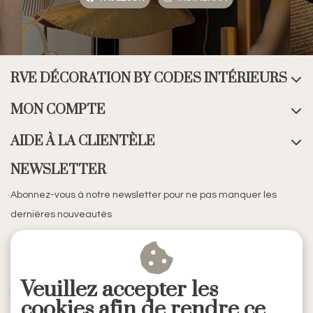
RVE DÉCORATION BY CODES INTÉRIEURS
MON COMPTE
AIDE À LA CLIENTÈLE
NEWSLETTER
Abonnez-vous à notre newsletter pour ne pas manquer les
dernières nouveautés
Veuillez accepter les
S'ABONNER
cookies afin de rendre ce