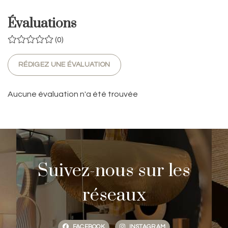
Évaluations
(0)
RÉDIGEZ UNE ÉVALUATION
Aucune évaluation n'a été trouvée
Suivez-nous sur les
réseaux
FACEBOOK
INSTAGRAM