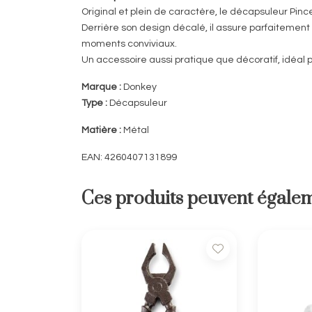
Original et plein de caractère, le décapsuleur Pin
Derrière son design décalé, il assure parfaitement
moments conviviaux.
Un accessoire aussi pratique que décoratif, idéal p
Marque :
Donkey
Type :
Décapsuleur
Matière :
Métal
EAN: 4260407131899
Ces produits peuvent égalem