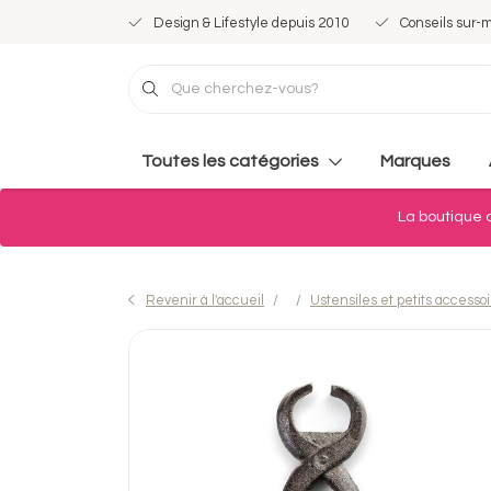
Design & Lifestyle depuis 2010
Conseils sur-
Toutes les catégories
Marques
La boutique d
Revenir à l'accueil
Ustensiles et petits accesso