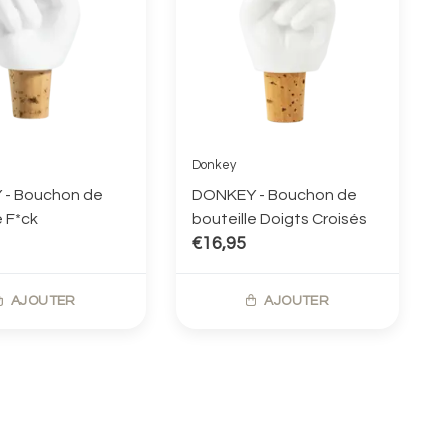
Donkey
- Bouchon de
DONKEY - Bouchon de
e F*ck
bouteille Doigts Croisés
€16,95
AJOUTER
AJOUTER