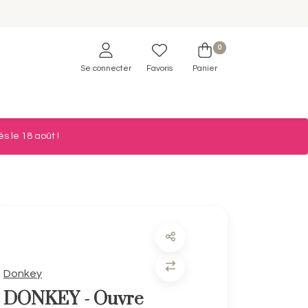
0
Se connecter
Favoris
Panier
s le 18 août !
Donkey
DONKEY - Ouvre