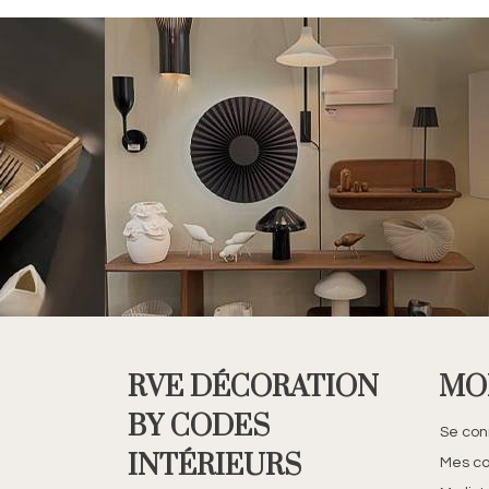
RVE DÉCORATION
MO
BY CODES
Se con
INTÉRIEURS
Mes c