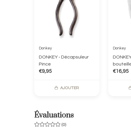
Donkey
Donkey
DONKEY - Décapsuleur
DONKEY 
Pince
bouteill
€9,95
€16,95
AJOUTER
Évaluations
(0)