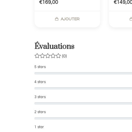
€169,00
€149,0
AJOUTER
Évaluations
(0)
5 stars
4 stars
3 stars
2 stars
1 star