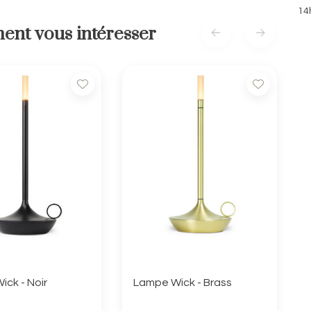
14
ent vous intéresser
ck - Noir
Lampe Wick - Brass