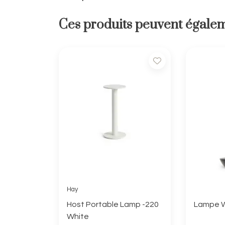
Ces produits peuvent égalem
Hay
Host Portable Lamp -220
Lampe Wi
White