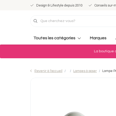
Design & Lifestyle depuis 2010
Conseils sur-
Toutes les catégories
Marques
La boutique d
Revenir à l'accueil
Lampes à poser
Lampe Por