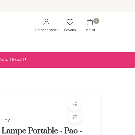
0
Se connecter
Favoris
Panier
s le 18 août !
Hay
Lampe Portable - Pao -