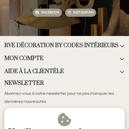
FACEBOOK
INSTAGRAM
RVE DÉCORATION BY CODES INTÉRIEURS
MON COMPTE
AIDE À LA CLIENTÈLE
NEWSLETTER
Abonnez-vous à notre newsletter pour ne pas manquer les
dernières nouveautés