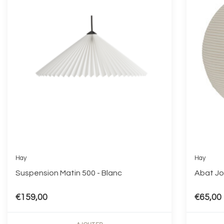
Hay
Hay
Suspension Matin 500 - Blanc
Abat Jo
€159,00
€65,00