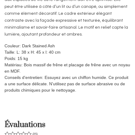
peut être utilisée à côté d’un lit ou d’un canapé, ou simplement
comme élément décoratif. Le cadre extérieur élégant
contraste avec la façade expressive et texturée, équilibrant
minimalisme et savoir-faire artisanal. Le motif en relief capte la
lumière, ajoutant profondeur et ombres.
Couleur:
Dark Stained Ash
Taille:
L: 38 x H: 45 x l: 40 cm
Poids:
15 kg
Matériau:
Bois massif de frêne et placage de frêne avec un noyau
en MDF.
Conseils d'entretien:
Essuyez avec un chiffon humide. Ce produit
a une surface délicate. N'utilisez pas de surface abrasive ou de
produits chimiques pour le nettoyage.
Évaluations
(0)