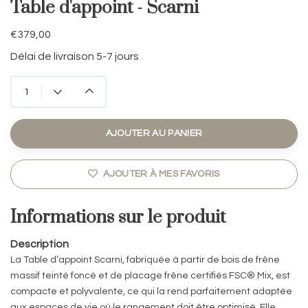
Table d'appoint - Scarni
€379,00
Délai de livraison 5-7 jours
AJOUTER AU PANIER
AJOUTER À MES FAVORIS
Informations sur le produit
Description
La Table d’appoint Scarni, fabriquée à partir de bois de frêne
massif teinté foncé et de placage frêne certifiés FSC® Mix, est
compacte et polyvalente, ce qui la rend parfaitement adaptée
aux espaces de vie où le rangement doit être optimisé. Elle