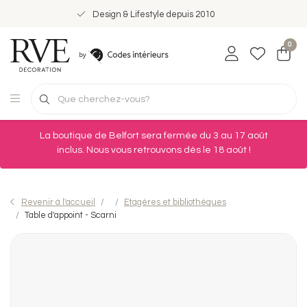
Design & Lifestyle depuis 2010
0
La boutique de Belfort sera fermée du 3 au 17 août
inclus. Nous vous retrouvons dès le 18 août !
Revenir à l'accueil
Etagères et bibliothèques
Table d'appoint - Scarni