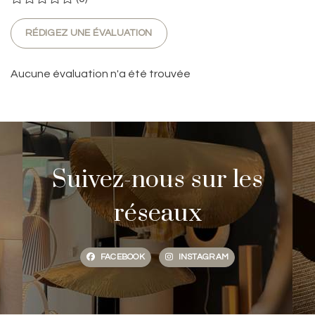
RÉDIGEZ UNE ÉVALUATION
Aucune évaluation n'a été trouvée
Suivez-nous sur les
réseaux
FACEBOOK
INSTAGRAM