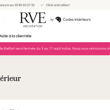
mesure au 03 84 90 27 53
Click and collect
Aide à la clientèle
e Belfort sera fermée du 3 au 17 août inclus. Nous vous retrouvons dè
érieur