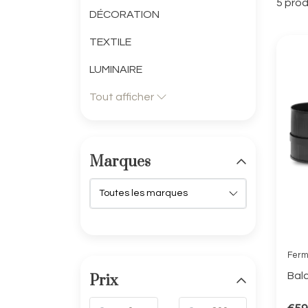
5 prod
DÉCORATION
TEXTILE
LUMINAIRE
Tout afficher
Marques
Ferm
Bal
Prix