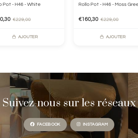
o Pot - H46 - White
Rollo Pot - H46 - Moss Gre
0,30
€160,30
€229,00
€229,00
AJOUTER
AJOUTER
Suivez-nous sur les réseaux
FACEBOOK
INSTAGRAM