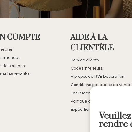
N COMPTE
AIDE À LA
CLIENTÈLE
necter
ommandes
Service clients
te de souhaits
Codes Intérieurs
er les produits
À propos de RVE Décoration
Conditions générales de vente
Les Puces de Belfort
Politique de confidentialité
Expédition et retours
Veuillez
rendre c