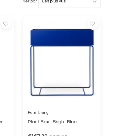
Trier par
Ferm Living
en
Plant Box - Bright Blue