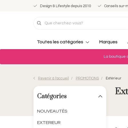
Design & Lifestyle depuis 2010
Conseils sur-
Toutes les catégories
Marques
La boutique d
Revenir à l'accueil
PROMOTIONS
Extérieur
Ext
Catégories
NOUVEAUTÉS
EXTERIEUR