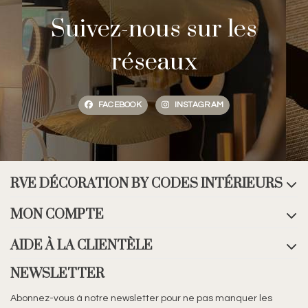
Suivez-nous sur les
réseaux
FACEBOOK
INSTAGRAM
RVE DÉCORATION BY CODES INTÉRIEURS
MON COMPTE
AIDE À LA CLIENTÈLE
NEWSLETTER
Abonnez-vous à notre newsletter pour ne pas manquer les