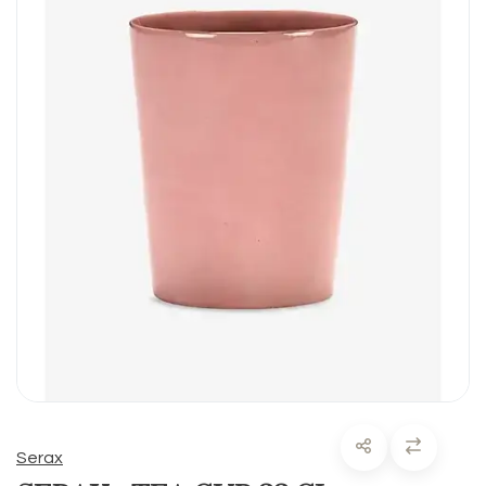
Serax