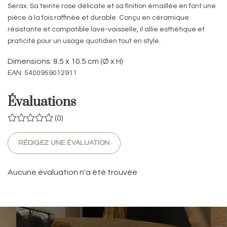
Serax. Sa teinte rose délicate et sa finition émaillée en font une
pièce à la fois raffinée et durable. Conçu en céramique
résistante et compatible lave-vaisselle, il allie esthétique et
praticité pour un usage quotidien tout en style.
Dimensions: 8.5 x 10.5 cm (Ø x H)
EAN: 5400959012911
Évaluations
(0)
RÉDIGEZ UNE ÉVALUATION
Aucune évaluation n'a été trouvée