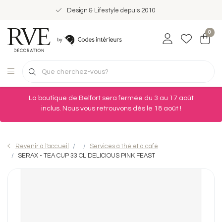
Design & Lifestyle depuis 2010
0
La boutique de Belfort sera fermée du 3 au 17 août
inclus. Nous vous retrouvons dès le 18 août !
Revenir à l'accueil
Services à thé et à café
SERAX - TEA CUP 33 CL DELICIOUS PINK FEAST