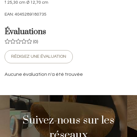
↑ 25,30 cm Ø 12,70 cm
EAN: 4045289180735
Évaluations
(0)
RÉDIGEZ UNE ÉVALUATION
Aucune évaluation n'a été trouvée
Suivez-nous sur les
réseaux