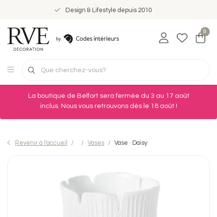
Design & Lifestyle depuis 2010
0
La boutique de Belfort sera fermée du 3 au 17 août
inclus. Nous vous retrouvons dès le 18 août !
Revenir à l'accueil
Vases
Vase · Daisy