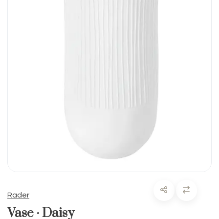
Rader
Vase · Daisy