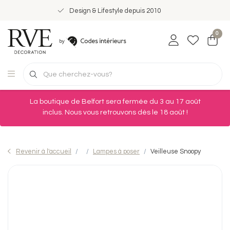
Design & Lifestyle depuis 2010
0
La boutique de Belfort sera fermée du 3 au 17 août
inclus. Nous vous retrouvons dès le 18 août !
Revenir à l'accueil
Lampes à poser
Veilleuse Snoopy