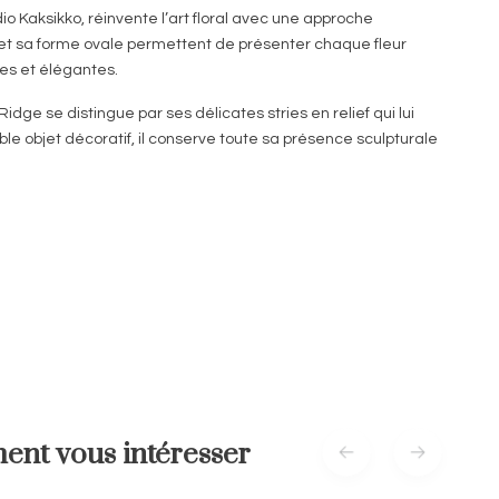
io Kaksikko
, réinvente l’art floral avec une approche
te et sa forme ovale permettent de présenter chaque fleur
es et élégantes.
idge se distingue par ses délicates stries en relief qui lui
ble objet décoratif, il conserve toute sa présence sculpturale
ent vous intéresser