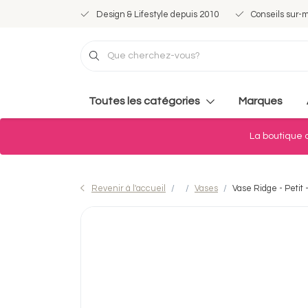
Design & Lifestyle depuis 2010
Conseils sur-
Toutes les catégories
Marques
La boutique d
Revenir à l'accueil
Vases
Vase Ridge - Petit 