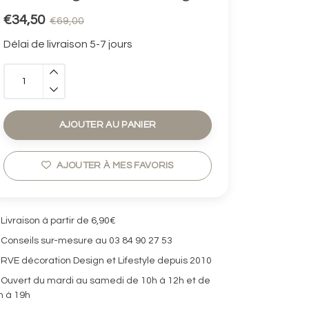
€34,50
€69,00
Délai de livraison 5-7 jours
AJOUTER AU PANIER
AJOUTER À MES FAVORIS
Livraison à partir de 6,90€
Conseils sur-mesure au 03 84 90 27 53
RVE décoration Design et Lifestyle depuis 2010
Ouvert du mardi au samedi de 10h à 12h et de
h à 19h