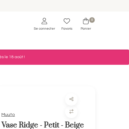
0
Se connecter
Favoris
Panier
s le 18 août !
Muuto
Vase Ridge - Petit - Beige