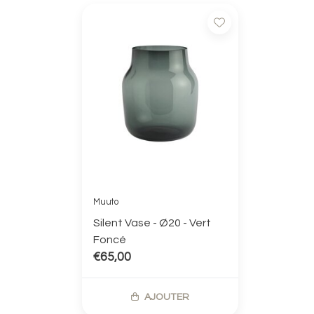
Muuto
Silent Vase - Ø20 - Vert
Foncé
€65,00
AJOUTER