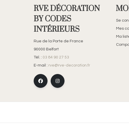
RVE DÉCORATION
MO
BY CODES
Se con
INTÉRIEURS
Mes c
Ma lis
Rue de la Porte de France
Compar
90000 Belfort
Tél. :
03 84 90 27 53
E-mail :
rve@rve-decoration.fr