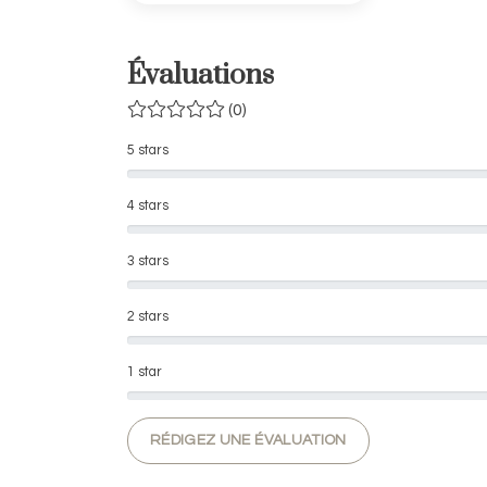
Évaluations
(0)
5 stars
4 stars
3 stars
2 stars
1 star
RÉDIGEZ UNE ÉVALUATION