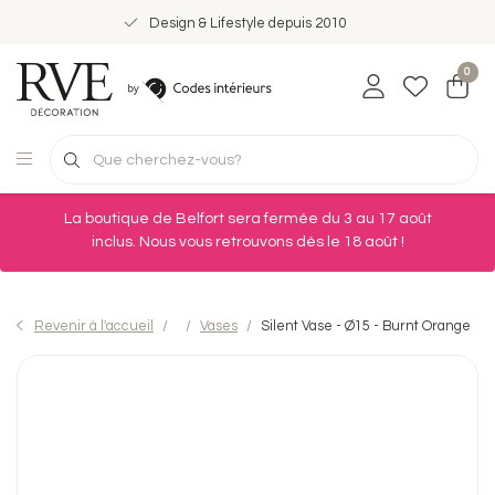
Design & Lifestyle depuis 2010
0
La boutique de Belfort sera fermée du 3 au 17 août
inclus. Nous vous retrouvons dès le 18 août !
Revenir à l'accueil
Vases
Silent Vase - Ø15 - Burnt Orange