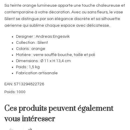
Sa teinte orange lumineuse apporte une touche chaleureuse et
contemporaine à votre décoration. Avec ou sans fleurs, le vase
Silent se distingue par son élégance discrète et sa silhouette
aérienne qui sublime chaque espace avec délicatesse.
Designer : Andreas Engesvik
Collection : Silent
Coloris : orange
Matière : verre soufflé bouche, taillé et poli
Dimensions : Ø 11 x H 13,4 cm
Poids : 1,5 kg
Fabrication artisanale
EAN: 5713294822726
Poids: 1000
Ces produits peuvent également
vous intéresser