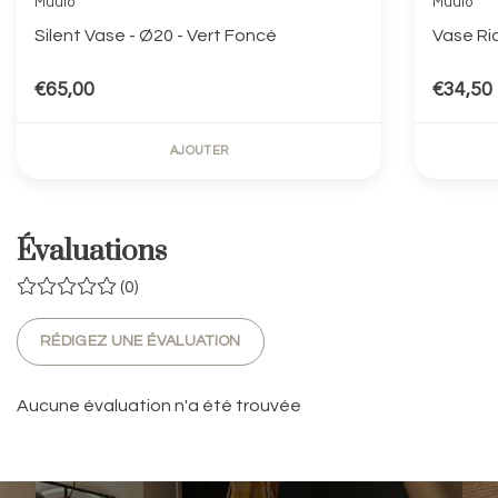
Muuto
Muuto
Silent Vase - Ø20 - Vert Foncé
Vase Rid
€65,00
€34,50
AJOUTER
Évaluations
(0)
RÉDIGEZ UNE ÉVALUATION
Aucune évaluation n'a été trouvée