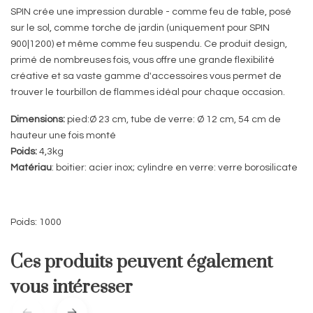
SPIN crée une impression durable - comme feu de table, posé
sur le sol, comme torche de jardin (uniquement pour SPIN
900|1200) et même comme feu suspendu. Ce produit design,
primé de nombreuses fois, vous offre une grande flexibilité
créative et sa vaste gamme d'accessoires vous permet de
trouver le tourbillon de flammes idéal pour chaque occasion.
Dimensions:
pied:Ø 23 cm, tube de verre: Ø 12 cm, 54 cm de
hauteur une fois monté
Poids:
4,3kg
Matériau
: boitier: acier inox; cylindre en verre: verre borosilicate
Poids: 1000
Ces produits peuvent également
vous intéresser