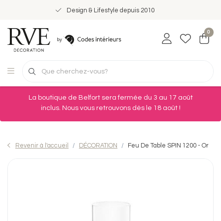
Design & Lifestyle depuis 2010
0
La boutique de Belfort sera fermée du 3 au 17 août
inclus. Nous vous retrouvons dès le 18 août !
Revenir à l'accueil
DÉCORATION
Feu De Table SPIN 1200 - Or