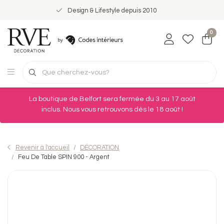
Design & Lifestyle depuis 2010
0
La boutique de Belfort sera fermée du 3 au 17 août
inclus. Nous vous retrouvons dès le 18 août !
Revenir à l'accueil
DÉCORATION
Feu De Table SPIN 900 - Argent