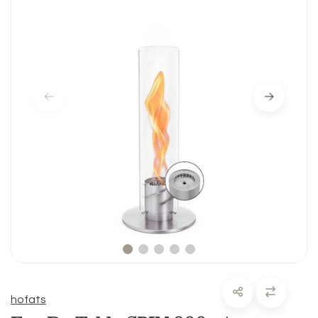
hofats