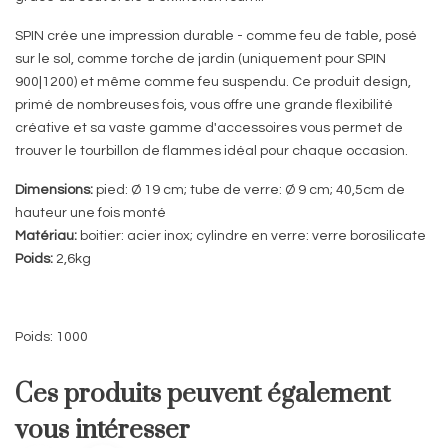
SPIN crée une impression durable - comme feu de table, posé
sur le sol, comme torche de jardin (uniquement pour SPIN
900|1200) et même comme feu suspendu. Ce produit design,
primé de nombreuses fois, vous offre une grande flexibilité
créative et sa vaste gamme d'accessoires vous permet de
trouver le tourbillon de flammes idéal pour chaque occasion.
Dimensions:
pied: Ø 19 cm; tube de verre: Ø 9 cm; 40,5cm de
hauteur une fois monté
Matériau:
boitier: acier inox; cylindre en verre: verre borosilicate
Poids:
2,6kg
Poids: 1000
Ces produits peuvent également
vous intéresser