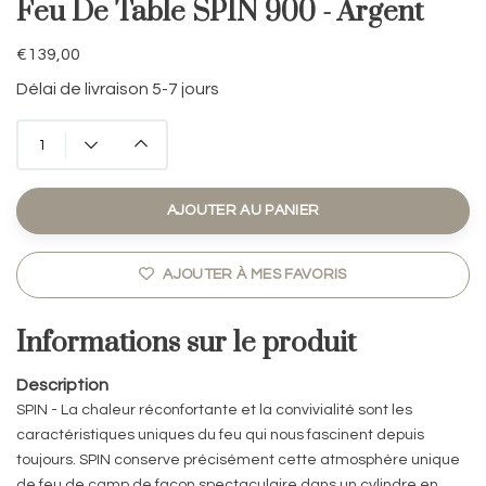
Feu De Table SPIN 900 - Argent
€139,00
Délai de livraison 5-7 jours
AJOUTER AU PANIER
AJOUTER À MES FAVORIS
Informations sur le produit
Description
SPIN - La chaleur réconfortante et la convivialité sont les
caractéristiques uniques du feu qui nous fascinent depuis
toujours. SPIN conserve précisément cette atmosphère unique
de feu de camp de façon spectaculaire dans un cylindre en