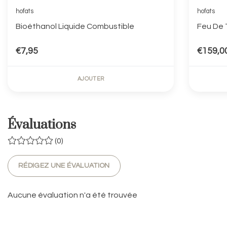
hofats
hofats
Bioéthanol Liquide Combustible
Feu De T
€7,95
€159,0
AJOUTER
Évaluations
(0)
RÉDIGEZ UNE ÉVALUATION
Aucune évaluation n'a été trouvée