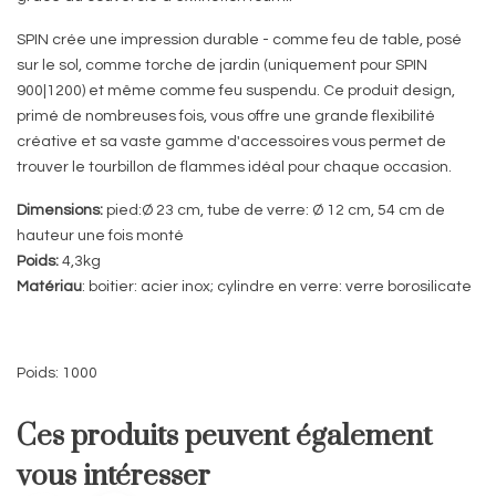
SPIN crée une impression durable - comme feu de table, posé
sur le sol, comme torche de jardin (uniquement pour SPIN
900|1200) et même comme feu suspendu. Ce produit design,
primé de nombreuses fois, vous offre une grande flexibilité
créative et sa vaste gamme d'accessoires vous permet de
trouver le tourbillon de flammes idéal pour chaque occasion.
Dimensions:
pied:Ø 23 cm, tube de verre: Ø 12 cm, 54 cm de
hauteur une fois monté
Poids:
4,3kg
Matériau
: boitier: acier inox; cylindre en verre: verre borosilicate
Poids: 1000
Ces produits peuvent également
vous intéresser