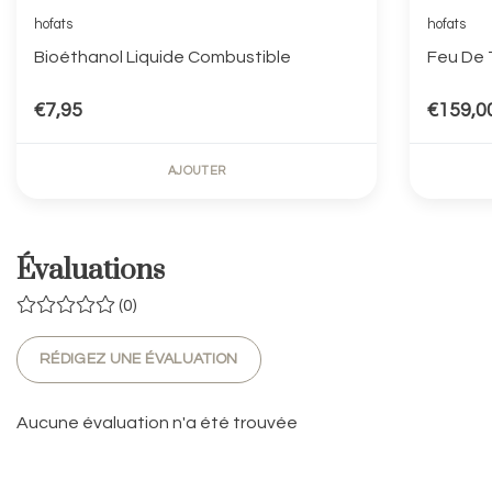
hofats
hofats
Bioéthanol Liquide Combustible
Feu De T
€7,95
€159,0
AJOUTER
Évaluations
(0)
RÉDIGEZ UNE ÉVALUATION
Aucune évaluation n'a été trouvée