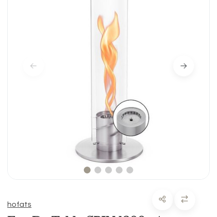
hofats