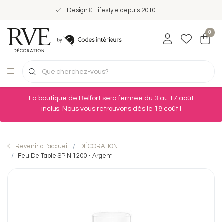
Design & Lifestyle depuis 2010
0
La boutique de Belfort sera fermée du 3 au 17 août
inclus. Nous vous retrouvons dès le 18 août !
Revenir à l'accueil
DÉCORATION
Feu De Table SPIN 1200 - Argent