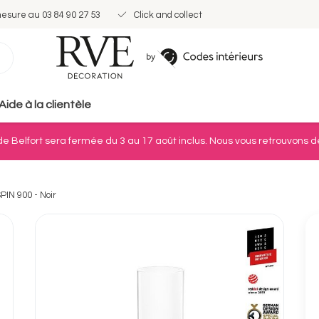
mesure au 03 84 90 27 53
Click and collect
Aide à la clientèle
e Belfort sera fermée du 3 au 17 août inclus. Nous vous retrouvons dè
PIN 900 - Noir