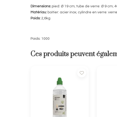
Dimensions:
pied: Ø 19 cm; tube de verre: Ø 9 cm;
Matériau:
boitier: acier inox; cylindre en verre: verr
Poids:
2,6kg
Poids: 1000
Ces produits peuvent égalem