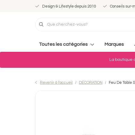
Design & Lifestyle depuis 2010
Conseils sur-
Toutes les catégories
Marques
La boutique d
Revenir à l'accueil
DÉCORATION
Feu De Table S