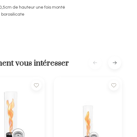
 40,5cm de hauteur une fois monté
e borosilicate
ent vous intéresser