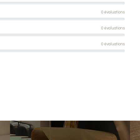
0 évaluations
0 évaluations
0 évaluations