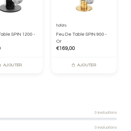
hofats
able SPIN 1200 -
Feu De Table SPIN 900 -
Or
0
€169,00
AJOUTER
AJOUTER
0 évaluations
0 évaluations